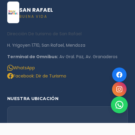
SAN RAFAEL
BUENA VIDA
Dirección De turismo de San Rafael
H. Yrigoyen 1710, San Rafael, Mendoza
Terminal de Omnibus:
Av Gral. Paz, Av. Granaderos
WhatsApp
Facebook: Dir de Turismo
NUESTRA UBICACIÓN