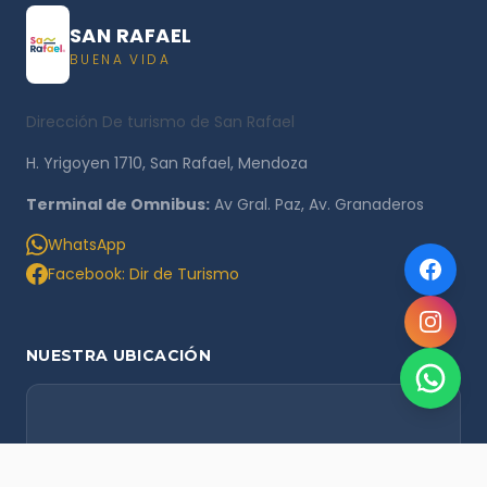
SAN RAFAEL
BUENA VIDA
Dirección De turismo de San Rafael
H. Yrigoyen 1710, San Rafael, Mendoza
Terminal de Omnibus:
Av Gral. Paz, Av. Granaderos
WhatsApp
Facebook: Dir de Turismo
NUESTRA UBICACIÓN