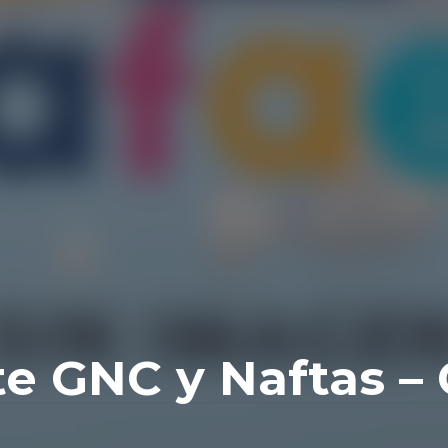
e GNC y Naftas –