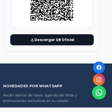
download
Descargar QR Oficial
NOVEDADES POR WHATSAPP
Recibí alertas de nieve, agenda del finde y
promociones exclusivas en tu celular.