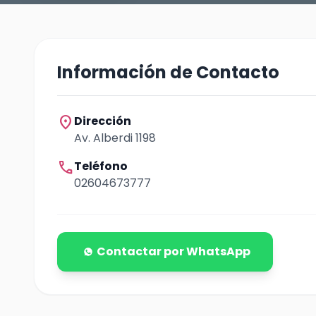
Información de Contacto
location_on
Dirección
Av. Alberdi 1198
call
Teléfono
02604673777
Contactar por WhatsApp