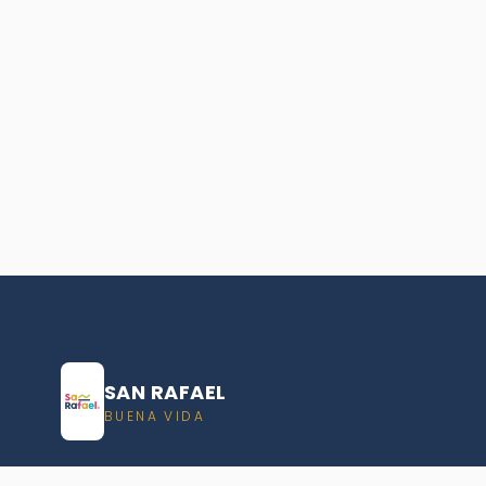
SAN RAFAEL
BUENA VIDA
Dirección De turismo de San Rafael