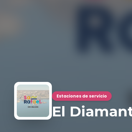
Estaciones de servicio
El Diamant