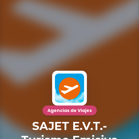
Agencias de Viajes
SAJET E.V.T.-