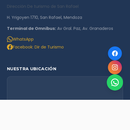
Dirección De turismo de San Rafael
H. Yrigoyen 1710, San Rafael, Mendoza
Terminal de Omnibus:
Av Gral. Paz, Av. Granaderos
WhatsApp
Facebook: Dir de Turismo
NUESTRA UBICACIÓN