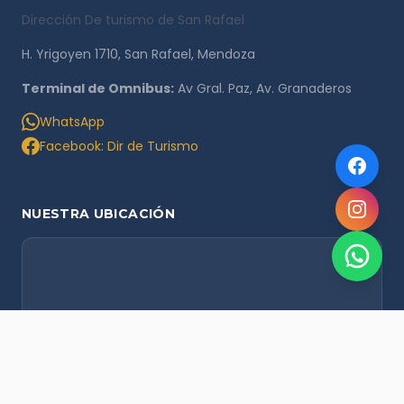
Dirección De turismo de San Rafael
H. Yrigoyen 1710, San Rafael, Mendoza
Terminal de Omnibus:
Av Gral. Paz, Av. Granaderos
WhatsApp
Facebook: Dir de Turismo
NUESTRA UBICACIÓN