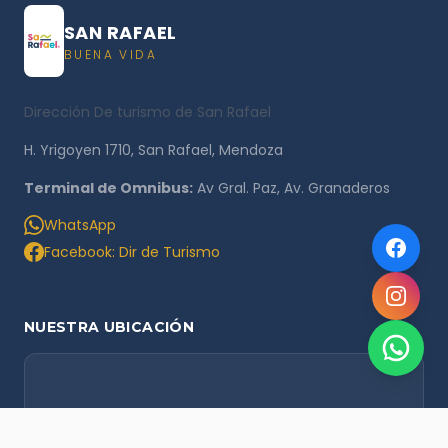
SAN RAFAEL
BUENA VIDA
Dirección De turismo de San Rafael
H. Yrigoyen 1710, San Rafael, Mendoza
Terminal de Omnibus:
Av Gral. Paz, Av. Granaderos
WhatsApp
Facebook: Dir de Turismo
NUESTRA UBICACIÓN