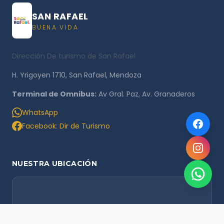
SAN RAFAEL
BUENA VIDA
Dirección De turismo de San Rafael
H. Yrigoyen 1710, San Rafael, Mendoza
Terminal de Omnibus:
Av Gral. Paz, Av. Granaderos
WhatsApp
Facebook: Dir de Turismo
NUESTRA UBICACIÓN