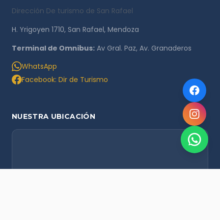
Dirección De turismo de San Rafael
H. Yrigoyen 1710, San Rafael, Mendoza
Terminal de Omnibus:
Av Gral. Paz, Av. Granaderos
WhatsApp
Facebook: Dir de Turismo
NUESTRA UBICACIÓN