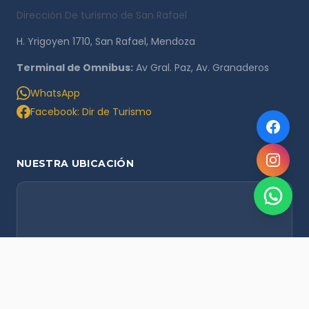
Dirección De turismo de San Rafael
H. Yrigoyen 1710, San Rafael, Mendoza
Terminal de Omnibus:
Av Gral. Paz, Av. Granaderos
WhatsApp
Facebook: Dir de Turismo
NUESTRA UBICACIÓN