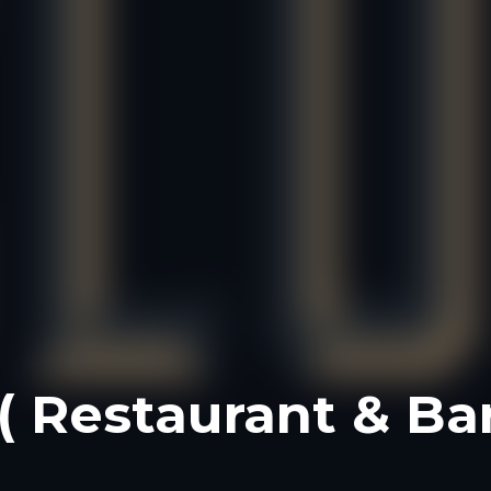
 Restaurant & Bar