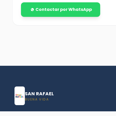
Contactar por WhatsApp
SAN RAFAEL
BUENA VIDA
Dirección De turismo de San Rafael