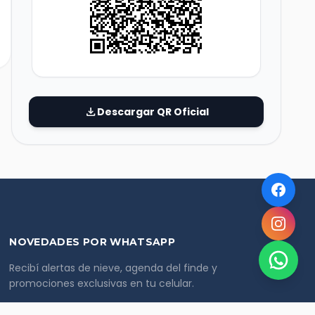
download
Descargar QR Oficial
NOVEDADES POR WHATSAPP
Recibí alertas de nieve, agenda del finde y
promociones exclusivas en tu celular.