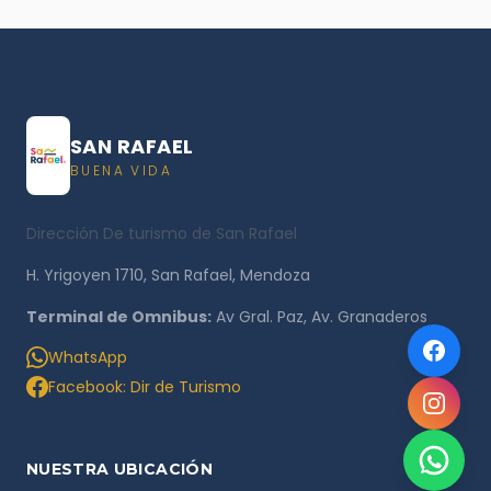
SAN RAFAEL
BUENA VIDA
Dirección De turismo de San Rafael
H. Yrigoyen 1710, San Rafael, Mendoza
Terminal de Omnibus:
Av Gral. Paz, Av. Granaderos
WhatsApp
Facebook: Dir de Turismo
NUESTRA UBICACIÓN