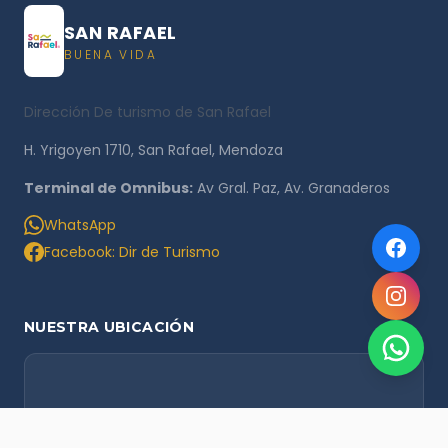
SAN RAFAEL
BUENA VIDA
Dirección De turismo de San Rafael
H. Yrigoyen 1710, San Rafael, Mendoza
Terminal de Omnibus:
Av Gral. Paz, Av. Granaderos
WhatsApp
Facebook: Dir de Turismo
NUESTRA UBICACIÓN