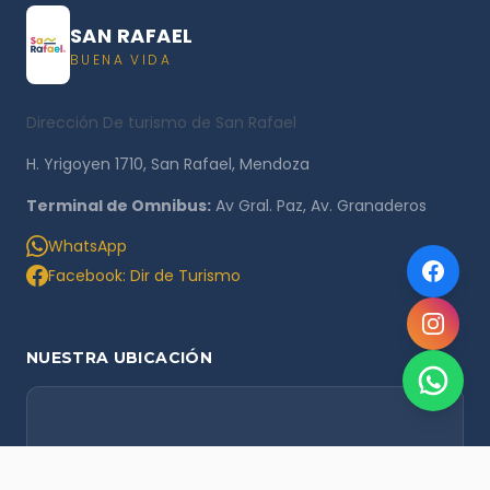
SAN RAFAEL
BUENA VIDA
Dirección De turismo de San Rafael
H. Yrigoyen 1710, San Rafael, Mendoza
Terminal de Omnibus:
Av Gral. Paz, Av. Granaderos
WhatsApp
Facebook: Dir de Turismo
NUESTRA UBICACIÓN