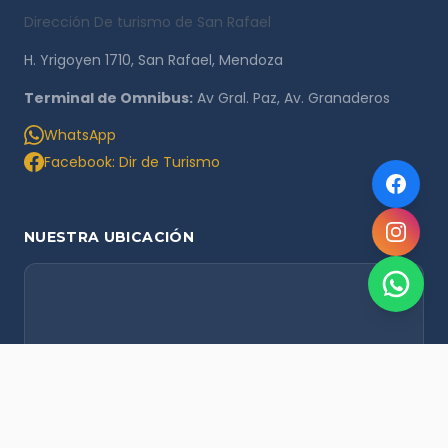
Dirección De turismo de San Rafael
H. Yrigoyen 1710, San Rafael, Mendoza
Terminal de Omnibus:
Av Gral. Paz, Av. Granaderos
WhatsApp
Facebook: Dir de Turismo
NUESTRA UBICACIÓN