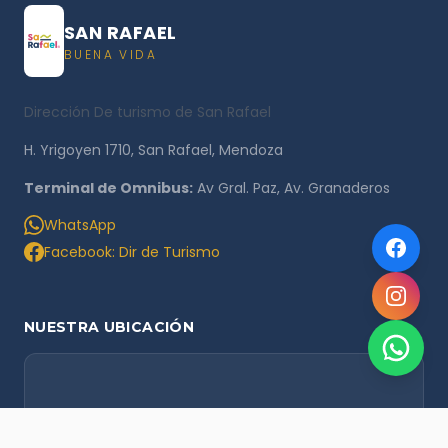
SAN RAFAEL
BUENA VIDA
Dirección De turismo de San Rafael
H. Yrigoyen 1710, San Rafael, Mendoza
Terminal de Omnibus:
Av Gral. Paz, Av. Granaderos
WhatsApp
Facebook: Dir de Turismo
NUESTRA UBICACIÓN