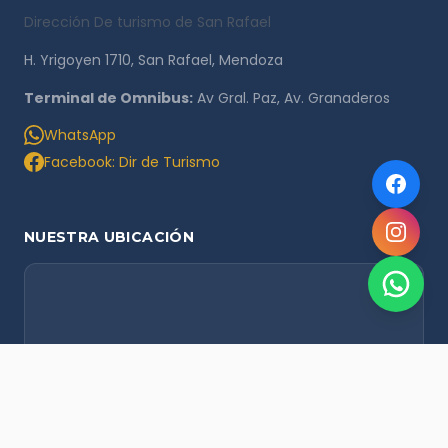
Dirección De turismo de San Rafael
H. Yrigoyen 1710, San Rafael, Mendoza
Terminal de Omnibus:
Av Gral. Paz, Av. Granaderos
WhatsApp
Facebook: Dir de Turismo
NUESTRA UBICACIÓN