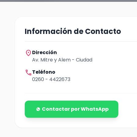
Información de Contacto
location_on
Dirección
Av. Mitre y Alem - Ciudad
call
Teléfono
0260 - 4422673
Contactar por WhatsApp