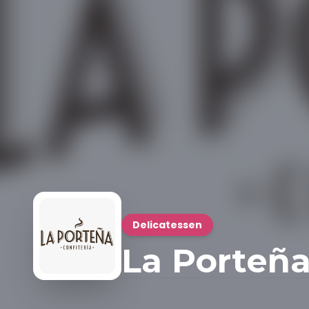
Delicatessen
La Porteña