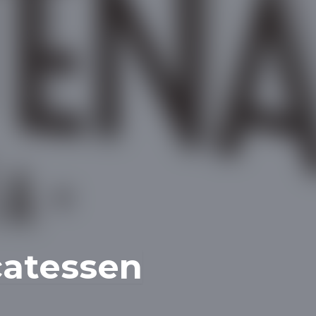
catessen