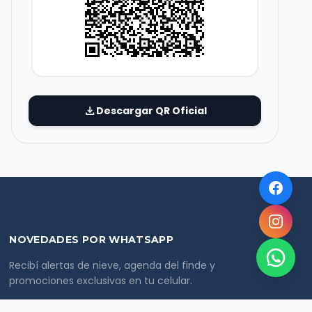
download
Descargar QR Oficial
NOVEDADES POR WHATSAPP
Recibí alertas de nieve, agenda del finde y
promociones exclusivas en tu celular.