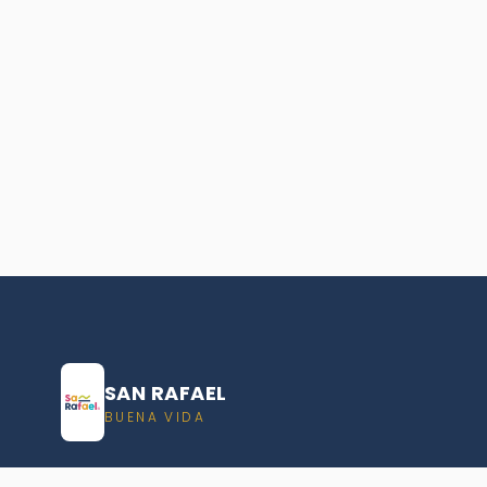
SAN RAFAEL
BUENA VIDA
Dirección De turismo de San Rafael