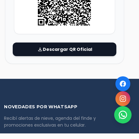
download
Descargar QR Oficial
NOVEDADES POR WHATSAPP
Recibí alertas de nieve, agenda del finde y
promociones exclusivas en tu celular.