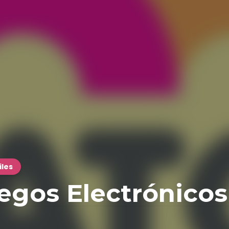
iles
egos Electrónicos