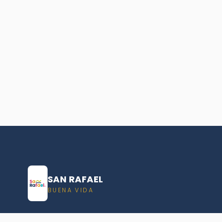
SAN RAFAEL
BUENA VIDA
Dirección De turismo de San Rafael