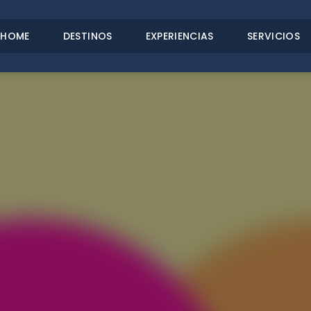
HOME
DESTINOS
EXPERIENCIAS
SERVICIOS