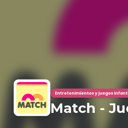
Entretenimientos y juegos infant
Match - Ju