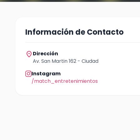
Información de Contacto
location_on
Dirección
Av. San Martin 162 - Ciudad
Instagram
/match_entretenimientos