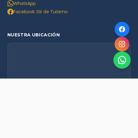
WhatsApp
Facebook: Dir de Turismo
NUESTRA UBICACIÓN
NOVEDADES POR WHATSAPP
Recibí alertas de nieve, agenda del finde y promociones
exclusivas en tu celular.