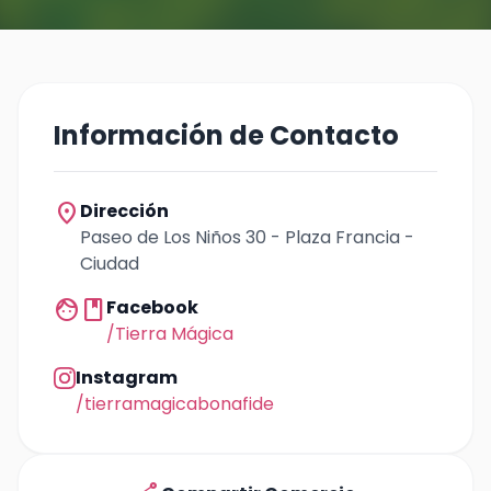
Información de Contacto
location_on
Dirección
Paseo de Los Niños 30 - Plaza Francia -
Ciudad
facebook
Facebook
/Tierra Mágica
Instagram
/tierramagicabonafide