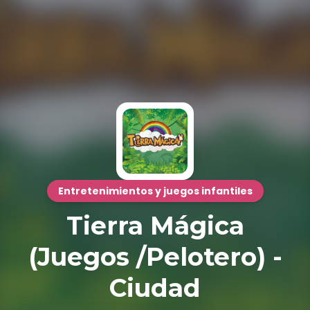
Entretenimientos y juegos infantiles
Tierra Mágica
(Juegos /Pelotero) -
Ciudad