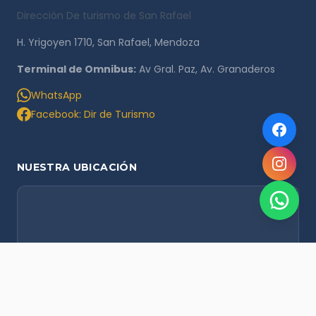
Dirección De turismo de San Rafael
H. Yrigoyen 1710, San Rafael, Mendoza
Terminal de Omnibus:
Av Gral. Paz, Av. Granaderos
WhatsApp
Facebook: Dir de Turismo
NUESTRA UBICACIÓN