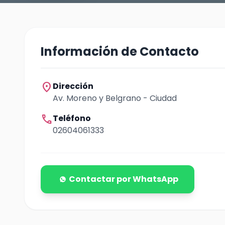
Información de Contacto
location_on
Dirección
Av. Moreno y Belgrano - Ciudad
call
Teléfono
02604061333
Contactar por WhatsApp