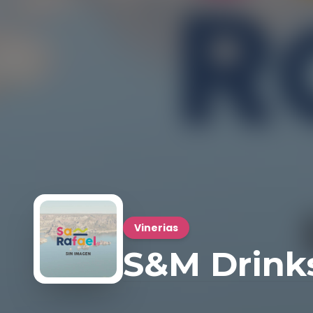
Vinerias
S&M Drink