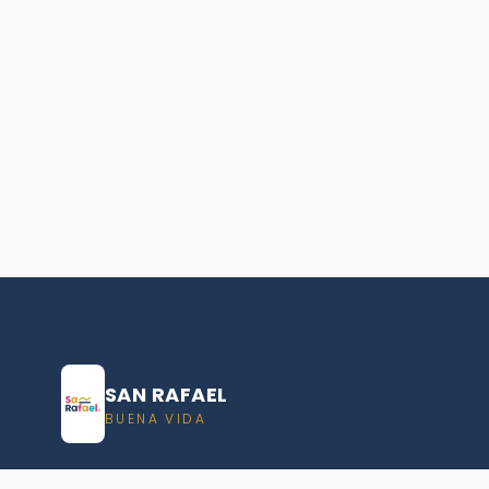
SAN RAFAEL
BUENA VIDA
Dirección De turismo de San Rafael