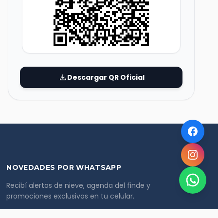
download
Descargar QR Oficial
NOVEDADES POR WHATSAPP
Recibí alertas de nieve, agenda del finde y
promociones exclusivas en tu celular.