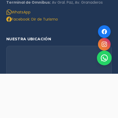
Terminal de Omnibus:
Av Gral. Paz, Av. Granaderos
WhatsApp
Facebook: Dir de Turismo
NUESTRA UBICACIÓN
NOVEDADES POR WHATSAPP
Recibí alertas de nieve, agenda del finde y promociones