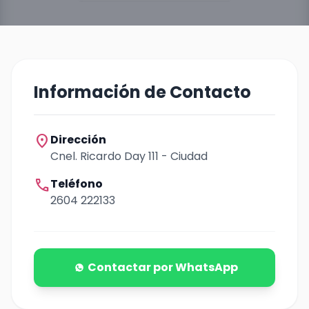
Información de Contacto
location_on
Dirección
Cnel. Ricardo Day 111 - Ciudad
call
Teléfono
2604 222133
Contactar por WhatsApp