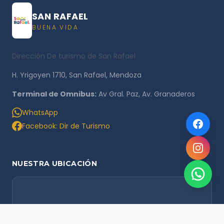
SAN RAFAEL
BUENA VIDA
Dirección De turismo de San Rafael
H. Yrigoyen 1710, San Rafael, Mendoza
Terminal de Omnibus:
Av Gral. Paz, Av. Granaderos
WhatsApp
Facebook: Dir de Turismo
NUESTRA UBICACIÓN