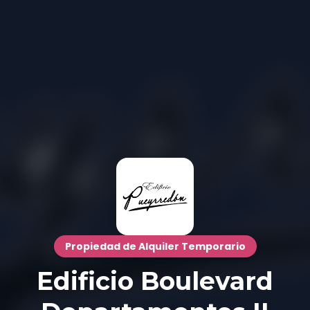
Propiedad de Alquiler Temporario
Edificio Boulevard