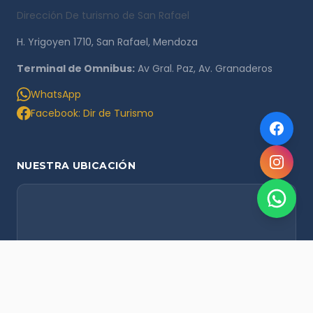
Dirección De turismo de San Rafael
H. Yrigoyen 1710, San Rafael, Mendoza
Terminal de Omnibus:
Av Gral. Paz, Av. Granaderos
WhatsApp
Facebook: Dir de Turismo
NUESTRA UBICACIÓN