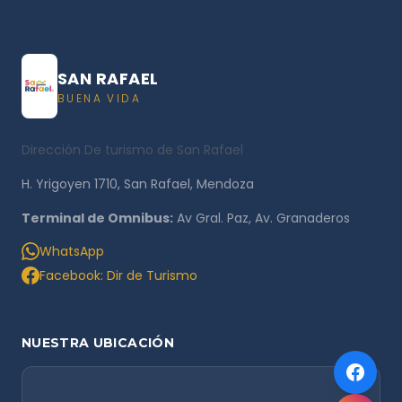
SAN RAFAEL
BUENA VIDA
Dirección De turismo de San Rafael
H. Yrigoyen 1710, San Rafael, Mendoza
Terminal de Omnibus:
Av Gral. Paz, Av. Granaderos
WhatsApp
Facebook: Dir de Turismo
NUESTRA UBICACIÓN