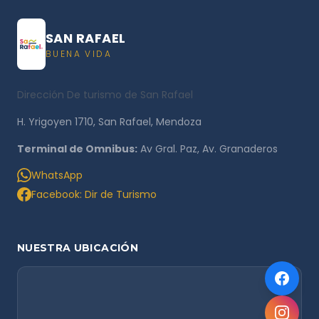
SAN RAFAEL
BUENA VIDA
Dirección De turismo de San Rafael
H. Yrigoyen 1710, San Rafael, Mendoza
Terminal de Omnibus:
Av Gral. Paz, Av. Granaderos
WhatsApp
Facebook: Dir de Turismo
NUESTRA UBICACIÓN