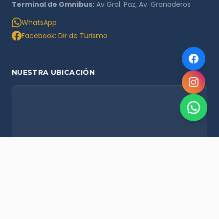
Terminal de Omnibus:
Av Gral. Paz, Av. Granaderos
WhatsApp
Facebook: Dir de Turismo
NUESTRA UBICACIÓN
NOVEDADES POR WHATSAPP
Recibí alertas de nieve, agenda del finde y promociones