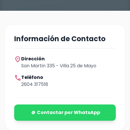
Información de Contacto
location_on
Dirección
San Martin 335 - Villa 25 de Mayo
call
Teléfono
2604 317518
Contactar por WhatsApp