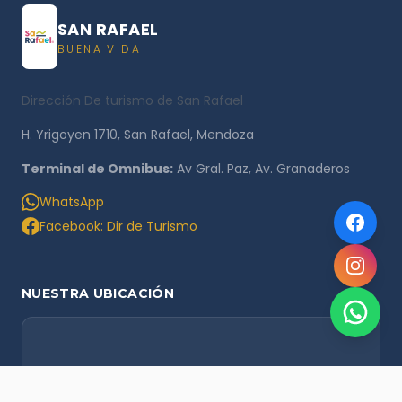
SAN RAFAEL
BUENA VIDA
Dirección De turismo de San Rafael
H. Yrigoyen 1710, San Rafael, Mendoza
Terminal de Omnibus:
Av Gral. Paz, Av. Granaderos
WhatsApp
Facebook: Dir de Turismo
NUESTRA UBICACIÓN