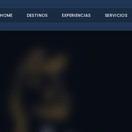
HOME
DESTINOS
EXPERIENCIAS
SERVICIOS