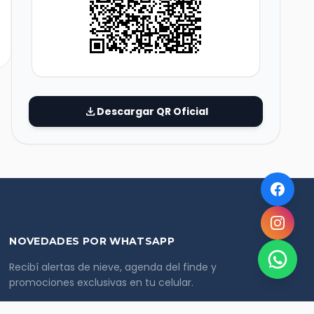
download
Descargar QR Oficial
NOVEDADES POR WHATSAPP
Recibí alertas de nieve, agenda del finde y
promociones exclusivas en tu celular.