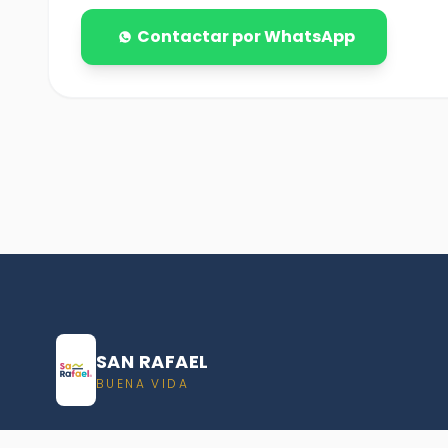
Contactar por WhatsApp
SAN RAFAEL
BUENA VIDA
Dirección De turismo de San Rafael