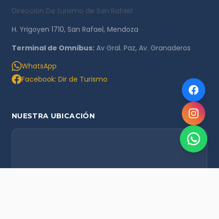
Dirección De turismo de San Rafael
H. Yrigoyen 1710, San Rafael, Mendoza
Terminal de Omnibus:
Av Gral. Paz, Av. Granaderos
WhatsApp
Facebook: Dir de Turismo
NUESTRA UBICACIÓN