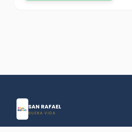
SAN RAFAEL
BUENA VIDA
Dirección De turismo de San Rafael