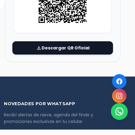
download
Descargar QR Oficial
NOVEDADES POR WHATSAPP
Recibí alertas de nieve, agenda del finde y
promociones exclusivas en tu celular.