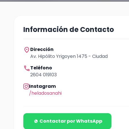
Información de Contacto
location_on
Dirección
Av. Hipólito Yrigoyen 1475 - Ciudad
call
Teléfono
2604 019103
Instagram
/heladosanahi
Contactar por WhatsApp