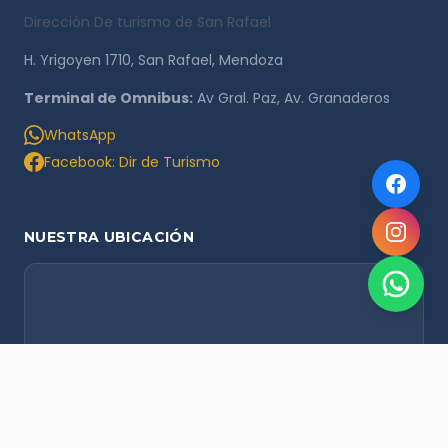
Dirección De turismo de San Rafael
H. Yrigoyen 1710, San Rafael, Mendoza
Terminal de Omnibus:
Av Gral. Paz, Av. Granaderos
WhatsApp
Facebook: Dir de Turismo
NUESTRA UBICACIÓN