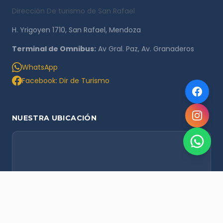
Dirección De turismo de San Rafael
H. Yrigoyen 1710, San Rafael, Mendoza
Terminal de Omnibus:
Av Gral. Paz, Av. Granaderos
WhatsApp
Facebook: Dir de Turismo
NUESTRA UBICACIÓN