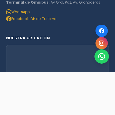
Terminal de Omnibus:
Av Gral. Paz, Av. Granaderos
WhatsApp
Facebook: Dir de Turismo
NUESTRA UBICACIÓN
NOVEDADES POR WHATSAPP
Recibí alertas de nieve, agenda del finde y promociones