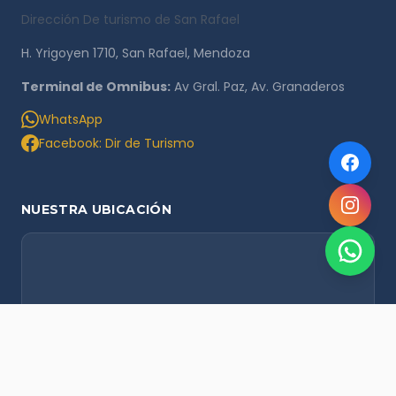
Dirección De turismo de San Rafael
H. Yrigoyen 1710, San Rafael, Mendoza
Terminal de Omnibus:
Av Gral. Paz, Av. Granaderos
WhatsApp
Facebook: Dir de Turismo
NUESTRA UBICACIÓN