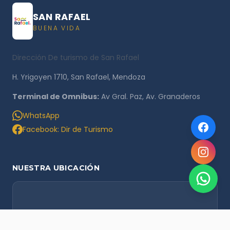
SAN RAFAEL
BUENA VIDA
Dirección De turismo de San Rafael
H. Yrigoyen 1710, San Rafael, Mendoza
Terminal de Omnibus:
Av Gral. Paz, Av. Granaderos
WhatsApp
Facebook: Dir de Turismo
NUESTRA UBICACIÓN