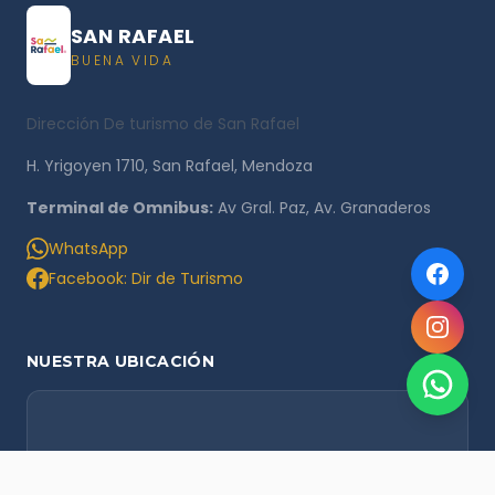
SAN RAFAEL
BUENA VIDA
Dirección De turismo de San Rafael
H. Yrigoyen 1710, San Rafael, Mendoza
Terminal de Omnibus:
Av Gral. Paz, Av. Granaderos
WhatsApp
Facebook: Dir de Turismo
NUESTRA UBICACIÓN