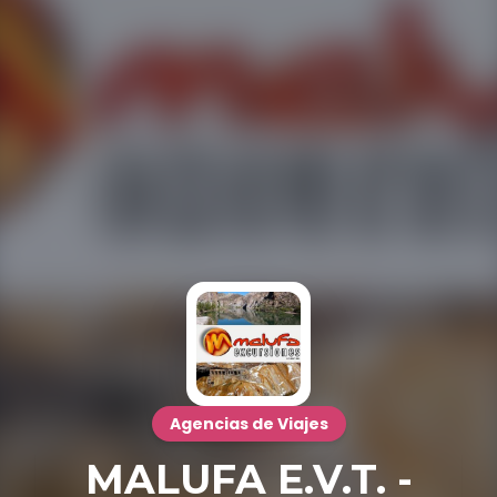
Agencias de Viajes
MALUFA E.V.T. -