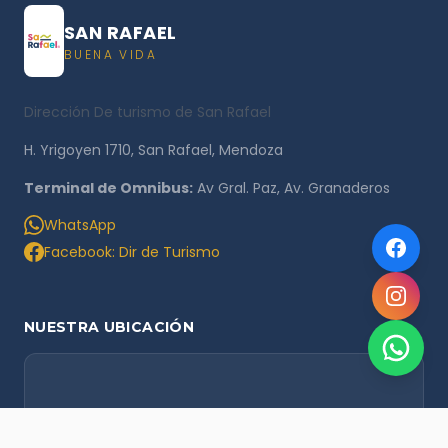
SAN RAFAEL
BUENA VIDA
Dirección De turismo de San Rafael
H. Yrigoyen 1710, San Rafael, Mendoza
Terminal de Omnibus:
Av Gral. Paz, Av. Granaderos
WhatsApp
Facebook: Dir de Turismo
NUESTRA UBICACIÓN