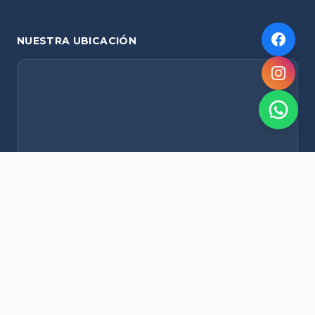
NUESTRA UBICACIÓN
NOVEDADES POR WHATSAPP
Recibí alertas de nieve, agenda del finde y promociones
exclusivas en tu celular.
Suscribirme Gratis