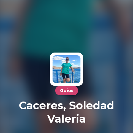
Guías
Caceres, Soledad
Valeria