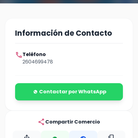
Información de Contacto
call
Teléfono
2604699478
Contactar por WhatsApp
share
Compartir Comercio