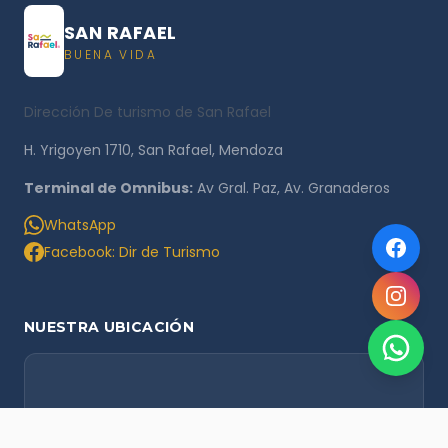
SAN RAFAEL
BUENA VIDA
Dirección De turismo de San Rafael
H. Yrigoyen 1710, San Rafael, Mendoza
Terminal de Omnibus:
Av Gral. Paz, Av. Granaderos
WhatsApp
Facebook: Dir de Turismo
NUESTRA UBICACIÓN