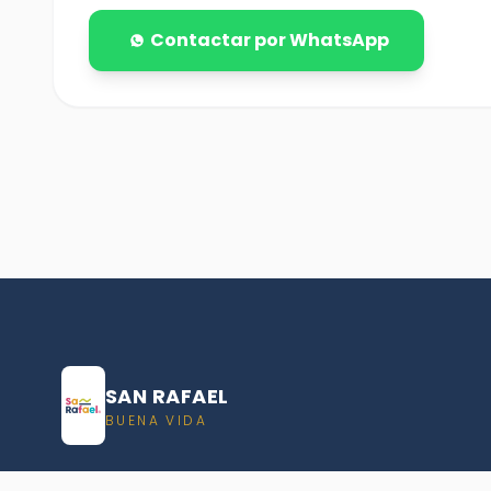
Contactar por WhatsApp
SAN RAFAEL
BUENA VIDA
Dirección De turismo de San Rafael