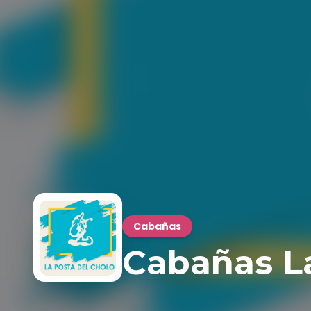
Cabañas
Cabañas La