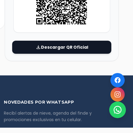
download
Descargar QR Oficial
NOVEDADES POR WHATSAPP
Recibí alertas de nieve, agenda del finde y
promociones exclusivas en tu celular.