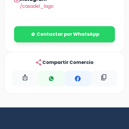
/casadel_lago
Contactar por WhatsApp
share
Compartir Comercio
ios_share
content_copy