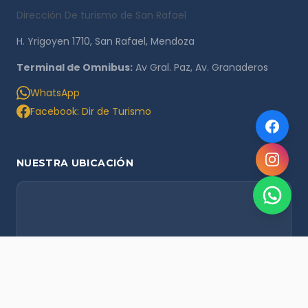
Dirección De turismo de San Rafael
H. Yrigoyen 1710, San Rafael, Mendoza
Terminal de Omnibus:
Av Gral. Paz, Av. Granaderos
WhatsApp
Facebook: Dir de Turismo
NUESTRA UBICACIÓN