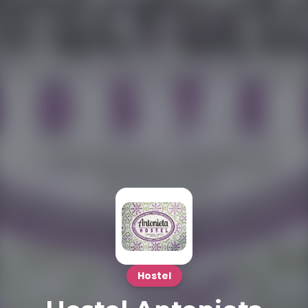
Hostel