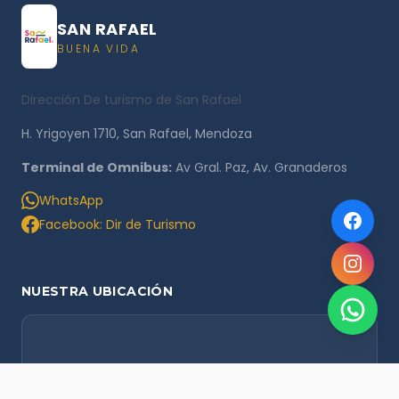
SAN RAFAEL
BUENA VIDA
Dirección De turismo de San Rafael
H. Yrigoyen 1710, San Rafael, Mendoza
Terminal de Omnibus:
Av Gral. Paz, Av. Granaderos
WhatsApp
Facebook: Dir de Turismo
NUESTRA UBICACIÓN