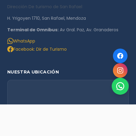
Dirección De turismo de San Rafael
H. Yrigoyen 1710, San Rafael, Mendoza
Terminal de Omnibus:
Av Gral. Paz, Av. Granaderos
WhatsApp
Facebook: Dir de Turismo
NUESTRA UBICACIÓN