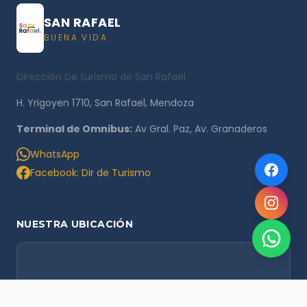
SAN RAFAEL
BUENA VIDA
Dirección De turismo de San Rafael
H. Yrigoyen 1710, San Rafael, Mendoza
Terminal de Omnibus:
Av Gral. Paz, Av. Granaderos
WhatsApp
Facebook: Dir de Turismo
NUESTRA UBICACIÓN