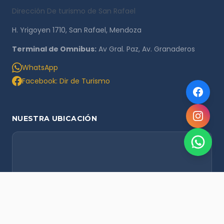
Dirección De turismo de San Rafael
H. Yrigoyen 1710, San Rafael, Mendoza
Terminal de Omnibus:
Av Gral. Paz, Av. Granaderos
WhatsApp
Facebook: Dir de Turismo
NUESTRA UBICACIÓN