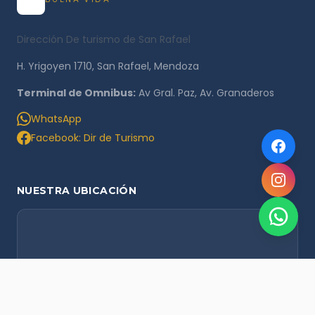
Dirección De turismo de San Rafael
H. Yrigoyen 1710, San Rafael, Mendoza
Terminal de Omnibus:
Av Gral. Paz, Av. Granaderos
WhatsApp
Facebook: Dir de Turismo
NUESTRA UBICACIÓN