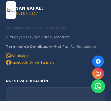
SAN RAFAEL
BUENA VIDA
Dirección De turismo de San Rafael
H. Yrigoyen 1710, San Rafael, Mendoza
Terminal de Omnibus:
Av Gral. Paz, Av. Granaderos
WhatsApp
Facebook: Dir de Turismo
NUESTRA UBICACIÓN