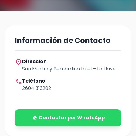
Información de Contacto
location_on
Dirección
San Martín y Bernardino Izuel – La Llave
call
Teléfono
2604 313202
Contactar por WhatsApp