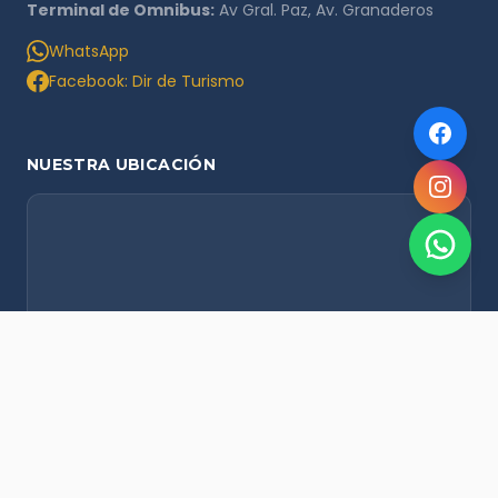
Terminal de Omnibus:
Av Gral. Paz, Av. Granaderos
WhatsApp
Facebook: Dir de Turismo
NUESTRA UBICACIÓN
NOVEDADES POR WHATSAPP
Recibí alertas de nieve, agenda del finde y promociones